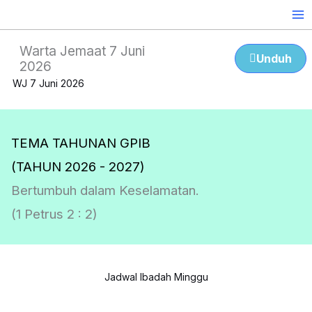
Skip
to
content
Warta Jemaat 7 Juni
Unduh
2026
WJ 7 Juni 2026
TEMA TAHUNAN GPIB
(TAHUN 2026 - 2027)
Bertumbuh dalam Keselamatan.
(1 Petrus 2 : 2)
Jadwal Ibadah Minggu