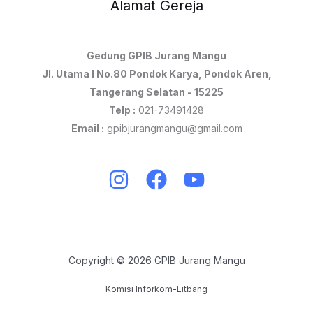
Alamat Gereja
Gedung GPIB Jurang Mangu
Jl. Utama I No.80 Pondok Karya, Pondok Aren,
Tangerang Selatan - 15225
Telp :
021-73491428
Email :
gpibjurangmangu@gmail.com
Copyright © 2026 GPIB Jurang Mangu
Komisi Inforkom-Litbang