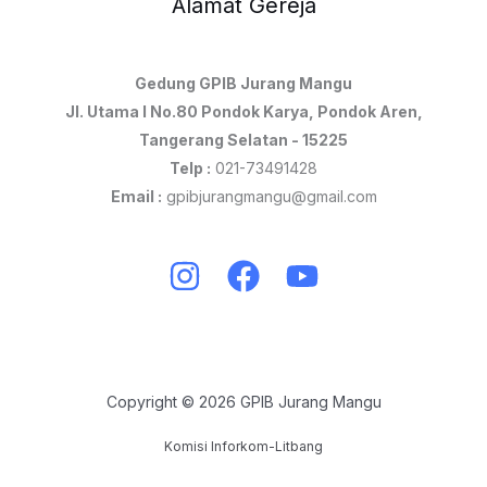
Alamat Gereja
Gedung GPIB Jurang Mangu
Jl. Utama I No.80 Pondok Karya, Pondok Aren,
Tangerang Selatan - 15225
Telp :
021-73491428
Email :
gpibjurangmangu@gmail.com
Copyright © 2026 GPIB Jurang Mangu
Komisi Inforkom-Litbang