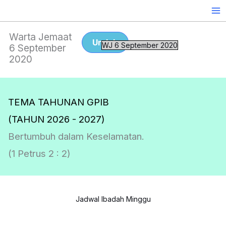
Skip
to
content
Warta Jemaat
Unduh
WJ 6 September 2020
6 September
2020
TEMA TAHUNAN GPIB
(TAHUN 2026 - 2027)
Bertumbuh dalam Keselamatan.
(1 Petrus 2 : 2)
Jadwal Ibadah Minggu