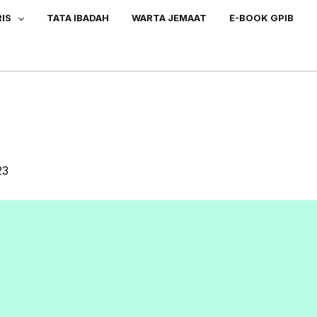
IS
TATA IBADAH
WARTA JEMAAT
E-BOOK GPIB
23