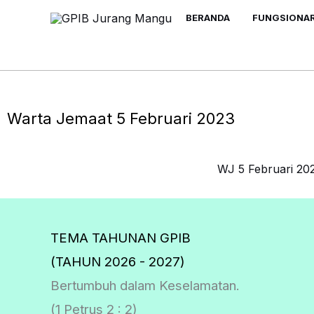
Skip
BERANDA
FUNGSIONAR
to
content
Warta Jemaat 5 Februari 2023
WJ 5 Februari 20
TEMA TAHUNAN GPIB
(TAHUN 2026 - 2027)
Bertumbuh dalam Keselamatan.
(1 Petrus 2 : 2)