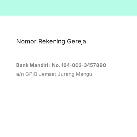
Nomor Rekening Gereja
Bank Mandiri : No. 164-002-3457890
a/n GPIB Jemaat Jurang Mangu