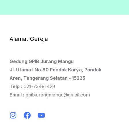
Alamat Gereja
Gedung GPIB Jurang Mangu
Jl. Utama I No.80 Pondok Karya, Pondok
Aren, Tangerang Selatan - 15225
Telp :
021-73491428
Email :
gpibjurangmangu@gmail.com