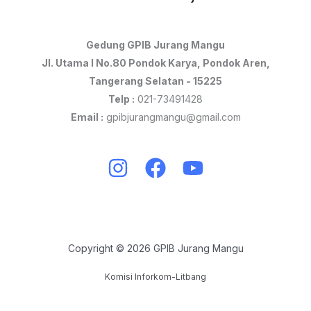
Gedung GPIB Jurang Mangu
Jl. Utama I No.80 Pondok Karya, Pondok Aren,
Tangerang Selatan - 15225
Telp :
021-73491428
Email :
gpibjurangmangu@gmail.com
Copyright © 2026 GPIB Jurang Mangu
Komisi Inforkom-Litbang