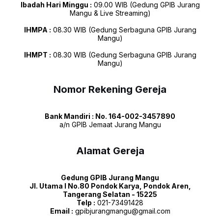
Ibadah Hari Minggu :
09.00 WIB (Gedung GPIB Jurang
Mangu & Live Streaming)
IHMPA :
08.30 WIB (Gedung Serbaguna GPIB Jurang
Mangu)
IHMPT :
08.30 WIB (Gedung Serbaguna GPIB Jurang
Mangu)
Nomor Rekening Gereja
Bank Mandiri : No. 164-002-3457890
a/n GPIB Jemaat Jurang Mangu
Alamat Gereja
Gedung GPIB Jurang Mangu
Jl. Utama I No.80 Pondok Karya, Pondok Aren,
Tangerang Selatan - 15225
Telp :
021-73491428
Email :
gpibjurangmangu@gmail.com