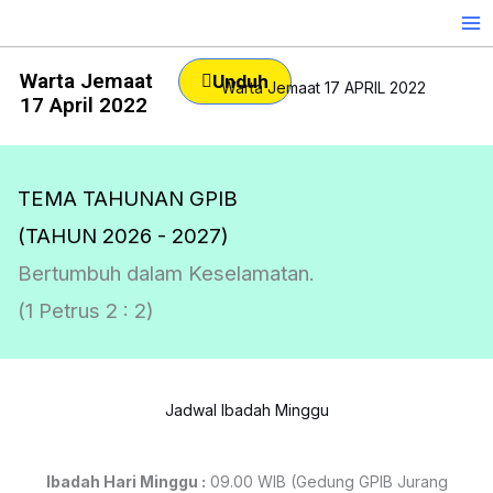
Skip
to
content
Warta Jemaat
Unduh
Warta Jemaat 17 APRIL 2022
17 April 2022
TEMA TAHUNAN GPIB
(TAHUN 2026 - 2027)
Bertumbuh dalam Keselamatan.
(1 Petrus 2 : 2)
Jadwal Ibadah Minggu
Ibadah Hari Minggu :
09.00 WIB (Gedung GPIB Jurang