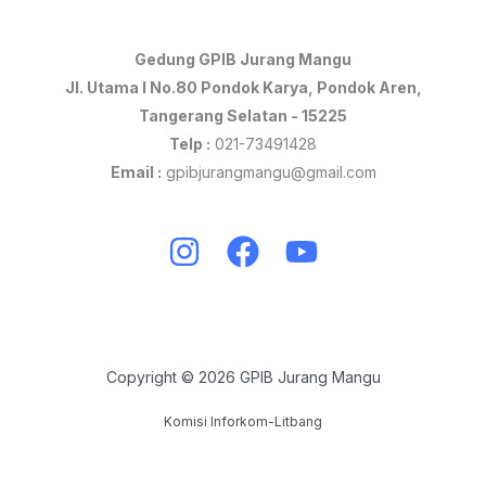
Gedung GPIB Jurang Mangu
Jl. Utama I No.80 Pondok Karya, Pondok Aren,
Tangerang Selatan - 15225
Telp :
021-73491428
Email :
gpibjurangmangu@gmail.com
Copyright © 2026 GPIB Jurang Mangu
Komisi Inforkom-Litbang