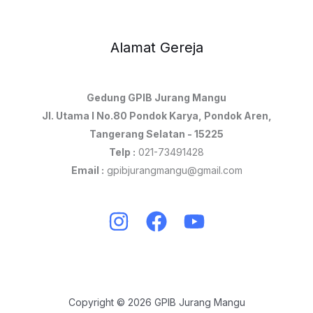
Alamat Gereja
Gedung GPIB Jurang Mangu
Jl. Utama I No.80 Pondok Karya, Pondok Aren,
Tangerang Selatan - 15225
Telp :
021-73491428
Email :
gpibjurangmangu@gmail.com
Copyright © 2026 GPIB Jurang Mangu