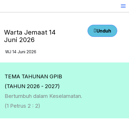
Skip
to
content
Unduh
Warta Jemaat 14
Juni 2026
WJ 14 Juni 2026
TEMA TAHUNAN GPIB
(TAHUN 2026 - 2027)
Bertumbuh dalam Keselamatan.
(1 Petrus 2 : 2)