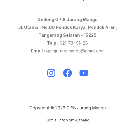
Gedung GPIB Jurang Mangu
Jl. Utama I No.80 Pondok Karya, Pondok Aren,
Tangerang Selatan - 15225
Telp :
021-73491428
Email :
gpibjurangmangu@gmail.com
Copyright © 2026 GPIB Jurang Mangu
Komisi Inforkom-Litbang