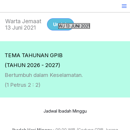
Skip
to
content
Warta Jemaat
Unduh
WJ 13 JUNI 2021
13 Juni 2021
TEMA TAHUNAN GPIB
(TAHUN 2026 - 2027)
Bertumbuh dalam Keselamatan.
(1 Petrus 2 : 2)
Jadwal Ibadah Minggu
Ibadah Hari Minggu :
09.00 WIB (Gedung GPIB Jurang