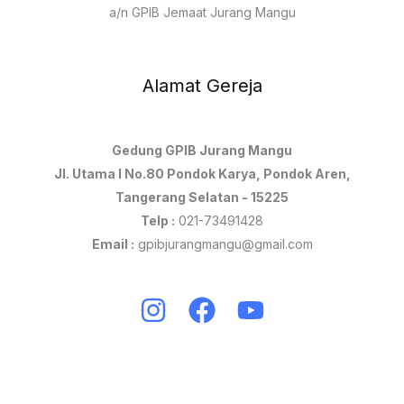
a/n GPIB Jemaat Jurang Mangu
Alamat Gereja
Gedung GPIB Jurang Mangu
Jl. Utama I No.80 Pondok Karya, Pondok Aren,
Tangerang Selatan - 15225
Telp :
021-73491428
Email :
gpibjurangmangu@gmail.com