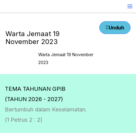
Skip
to
content
Unduh
Warta Jemaat 19
November 2023
Warta Jemaat 19 November
2023
TEMA TAHUNAN GPIB
(TAHUN 2026 - 2027)
Bertumbuh dalam Keselamatan.
(1 Petrus 2 : 2)