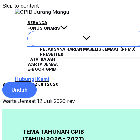
Skip to content
BERANDA
FUNGSIONARIS
PELAKSANA HARIAN MAJELIS JEMAAT (PHMJ)
PRESBITER
TATA IBADAH
WARTA JEMAAT
E-BOOK GPIB
Hubungi Kami
Warta Jemaat 12 Juli 2020
Unduh
Warta Jemaat 12 Juli 2020 rev
TEMA TAHUNAN GPIB
(TAHUN 2026 - 2027)