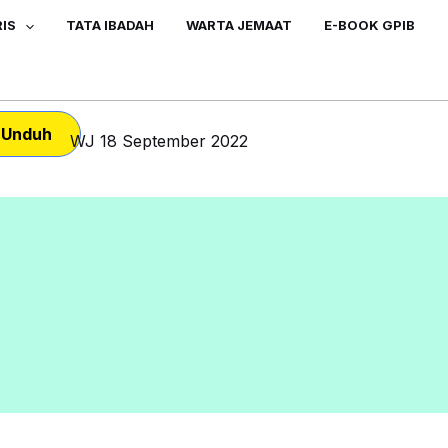
IS
TATA IBADAH
WARTA JEMAAT
E-BOOK GPIB
Unduh
WJ 18 September 2022