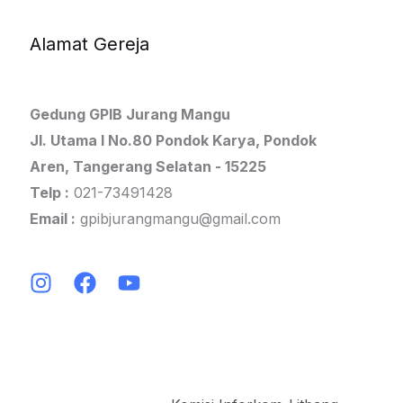
Alamat Gereja
Gedung GPIB Jurang Mangu
Jl. Utama I No.80 Pondok Karya, Pondok
Aren, Tangerang Selatan - 15225
Telp :
021-73491428
Email :
gpibjurangmangu@gmail.com