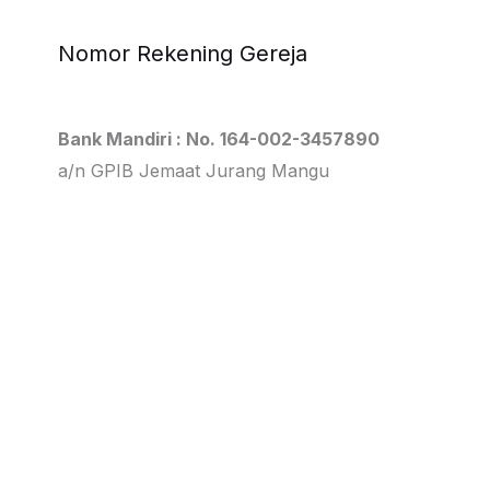
Nomor Rekening Gereja
Bank Mandiri : No. 164-002-3457890
a/n GPIB Jemaat Jurang Mangu