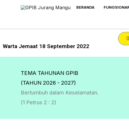
Skip
BERANDA
FUNGSIONAR
to
content
Warta Jemaat 18 September 2022
TEMA TAHUNAN GPIB
(TAHUN 2026 - 2027)
Bertumbuh dalam Keselamatan.
(1 Petrus 2 : 2)