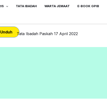
IS
TATA IBADAH
WARTA JEMAAT
E-BOOK GPIB
Unduh
Tata Ibadah Paskah 17 April 2022