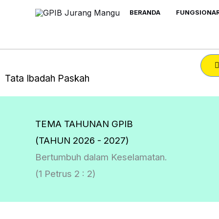
Skip
BERANDA
FUNGSIONAR
to
content
Tata Ibadah Paskah
TEMA TAHUNAN GPIB
(TAHUN 2026 - 2027)
Bertumbuh dalam Keselamatan.
(1 Petrus 2 : 2)