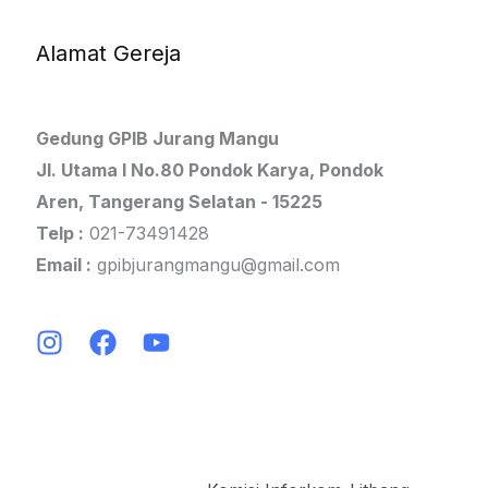
Alamat Gereja
Gedung GPIB Jurang Mangu
Jl. Utama I No.80 Pondok Karya, Pondok
Aren, Tangerang Selatan - 15225
Telp :
021-73491428
Email :
gpibjurangmangu@gmail.com