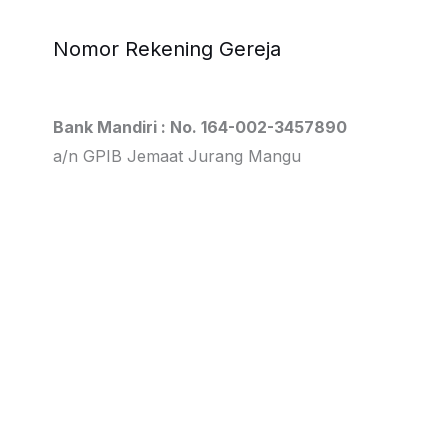
Nomor Rekening Gereja
Bank Mandiri : No. 164-002-3457890
a/n GPIB Jemaat Jurang Mangu