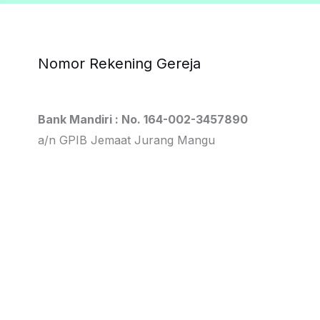
Nomor Rekening Gereja
Bank Mandiri : No. 164-002-3457890
a/n GPIB Jemaat Jurang Mangu