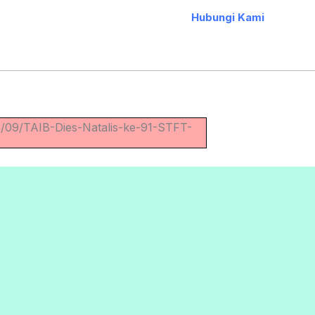
Hubungi Kami
5/09/TAIB-Dies-Natalis-ke-91-STFT-