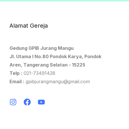
Alamat Gereja
Gedung GPIB Jurang Mangu
Jl. Utama I No.80 Pondok Karya, Pondok
Aren, Tangerang Selatan - 15225
Telp :
021-73491428
Email :
gpibjurangmangu@gmail.com