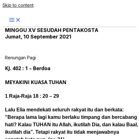
Skip to content
MINGGU XV SESUDAH PENTAKOSTA
Jumat, 10 September 2021
Renungan Pagi
KJ. 402 : 1 – Berdoa
MEYAKINI KUASA TUHAN
1 Raja-Raja 18 : 20 – 29
Lalu Elia mendekati seluruh rakyat itu dan berkata:
“Berapa lama lagi kamu berlaku timpang dan bercabang
hati? Kalau TUHAN itu Allah, ikutilah Dia, dan kalau Baal,
ikutilah dia”. Tetapi rakyat itu tidak menjawabnya