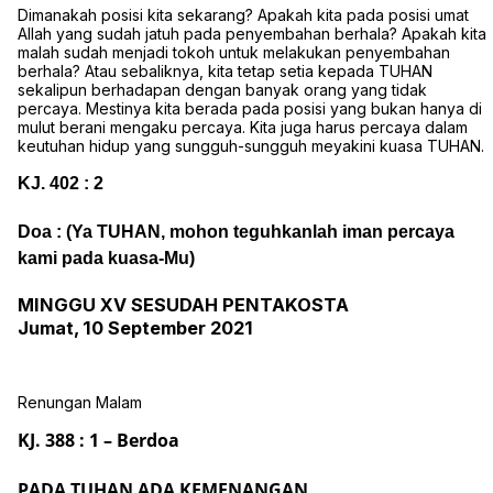
Dimanakah posisi kita sekarang? Apakah kita pada posisi umat
Allah yang sudah jatuh pada penyembahan berhala? Apakah kita
malah sudah menjadi tokoh untuk melakukan penyembahan
berhala? Atau sebaliknya, kita tetap setia kepada TUHAN
sekalipun berhadapan dengan banyak orang yang tidak
percaya. Mestinya kita berada pada posisi yang bukan hanya di
mulut berani mengaku percaya. Kita juga harus percaya dalam
keutuhan hidup yang sungguh-sungguh meyakini kuasa TUHAN.
KJ. 402 : 2
Doa : (Ya TUHAN, mohon teguhkanlah iman percaya
kami pada kuasa-Mu)
MINGGU XV SESUDAH PENTAKOSTA
Jumat, 10 September 2021
Renungan Malam
KJ. 388 : 1 – Berdoa
PADA TUHAN ADA KEMENANGAN