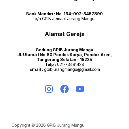
Bank Mandiri : No. 164-002-3457890
a/n GPIB Jemaat Jurang Mangu
Alamat Gereja
Gedung GPIB Jurang Mangu
Jl. Utama I No.80 Pondok Karya, Pondok Aren,
Tangerang Selatan - 15225
Telp :
021-73491428
Email :
gpibjurangmangu@gmail.com
Copyright © 2026 GPIB Jurang Mangu