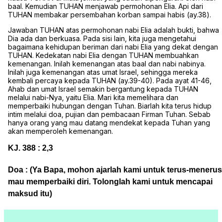
baal. Kemudian TUHAN menjawab permohonan Elia. Api dari
TUHAN membakar persembahan korban sampai habis (ay.38).
Jawaban TUHAN atas permohonan nabi Elia adalah bukti, bahwa
Dia ada dan berkuasa. Pada sisi lain, kita juga mengetahui
bagaimana kehidupan beriman dari nabi Elia yang dekat dengan
TUHAN. Kedekatan nabi Elia dengan TUHAN membuahkan
kemenangan. Inilah kemenangan atas baal dan nabi nabinya.
Inilah juga kemenangan atas umat Israel, sehingga mereka
kembali percaya kepada TUHAN (ay.39-40). Pada ayat 41-46,
Ahab dan umat Israel semakin bergantung kepada TUHAN
melalui nabi-Nya, yaitu Elia. Mari kita memelihara dan
memperbaiki hubungan dengan Tuhan. Biarlah kita terus hidup
intim melalui doa, pujian dan pembacaan Firman Tuhan. Sebab
hanya orang yang mau datang mendekat kepada Tuhan yang
akan memperoleh kemenangan.
KJ. 388 : 2,3
Doa : (Ya Bapa, mohon ajarlah kami untuk terus-menerus
mau memperbaiki diri. Tolonglah kami untuk mencapai
maksud itu)