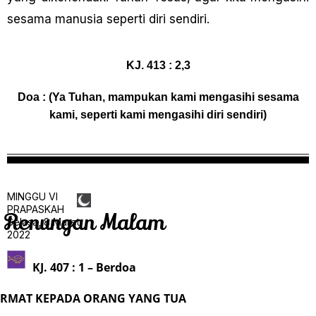
sesama manusia seperti diri sendiri.
KJ. 413 : 2,3
Doa : (Ya Tuhan, mampukan kami mengasihi sesama
kami, seperti kami mengasihi diri sendiri)
MINGGU VI
PRAPASKAH
Renungan Malam
Selasa, 8 Maret
2022
KJ. 407 : 1 – Berdoa
RMAT KEPADA ORANG YANG TUA