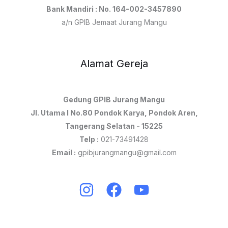
Bank Mandiri : No. 164-002-3457890
a/n GPIB Jemaat Jurang Mangu
Alamat Gereja
Gedung GPIB Jurang Mangu
Jl. Utama I No.80 Pondok Karya, Pondok Aren,
Tangerang Selatan - 15225
Telp :
021-73491428
Email :
gpibjurangmangu@gmail.com