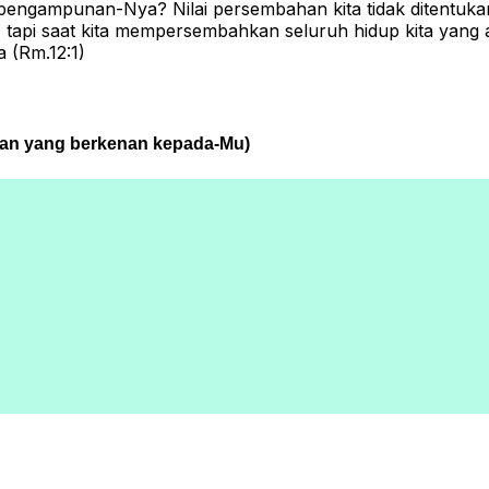
 pengampunan-Nya? Nilai persembahan kita tidak ditentuka
tapi saat kita mempersembahkan seluruh hidup kita yang a
 (Rm.12:1)
han yang berkenan kepada-Mu)