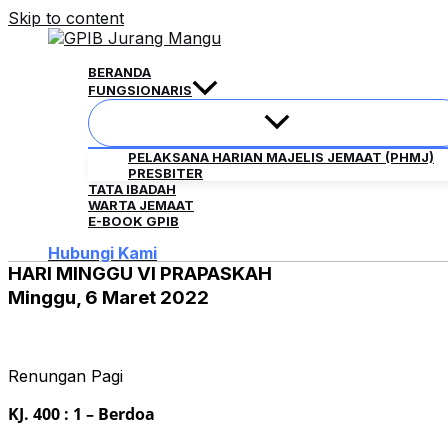
Skip to content
BERANDA
FUNGSIONARIS
PELAKSANA HARIAN MAJELIS JEMAAT (PHMJ)
PRESBITER
TATA IBADAH
WARTA JEMAAT
E-BOOK GPIB
Hubungi Kami
HARI MINGGU VI PRAPASKAH
Minggu, 6 Maret 2022
Renungan Pagi
KJ. 400 : 1 – Berdoa