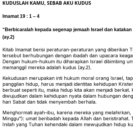
KUDUSLAH KAMU, SEBAB AKU KUDUS
lmamat 19 : 1 – 4
“Berbicaralah kepada segenap jemaah Israel dan kataka
(ay.2)
Kitab lmamat berisi peraturan-peraturan yang diberika
tersebut berhubungan dengan ibadah dan upacara keagam
Dengan hukum-hukum itu diharapkan Israel dibimbing un
memanggil mereka adalah kudus (ay.2).
Kekudusan merupakan inti hukum moral orang Israel, tapi 
panggilan hidup, harus menjadi identitas kehidupan Kris
berbuat seperti itu, maka hidup kita akan menjadi berka
diwujudkan dalam kehidupan nyata dalam hubungan denga
hari Sabat dan tidak menyembah berhala.
Menghormati ayah-ibu, karena mereka yang melahirkan, 
Minggu”): umat beribadah kepada Allah dan beristirahat. 
Inilah yang Tuhan kehendaki dalam mewujudkan hidup ku