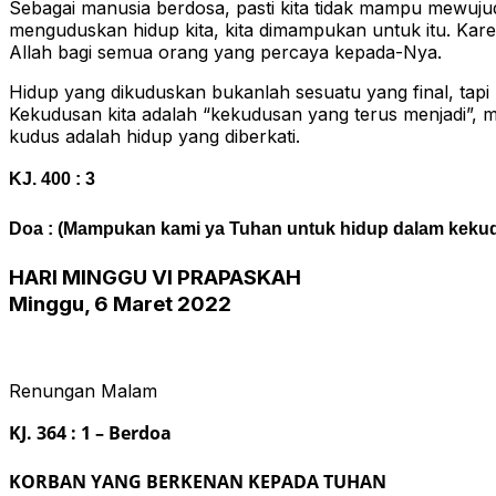
Sebagai manusia berdosa, pasti kita tidak mampu mewu
menguduskan hidup kita, kita dimampukan untuk itu. Kar
Allah bagi semua orang yang percaya kepada-Nya.
Hidup yang dikuduskan bukanlah sesuatu yang final, tap
Kekudusan kita adalah “kekudusan yang terus menjadi”,
kudus adalah hidup yang diberkati.
KJ. 400 : 3
Doa : (Mampukan kami ya Tuhan untuk hidup dalam keku
HARI MINGGU VI PRAPASKAH
Minggu, 6 Maret 2022
Renungan Malam
KJ. 364 : 1 – Berdoa
KORBAN YANG BERKENAN KEPADA TUHAN