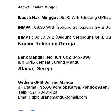
Jadwal Ibadah Minggu
Ibadah Hari Minggu :
09.00 WIB (Gedung GPIB J
IHMPA :
08.30 WIB (Gedung Serbaguna GPIB Ju
IHMPT :
08.30 WIB (Gedung Serbaguna GPIB Ju
Nomor Rekening Gereja
Bank Mandiri : No. 164-002-3457890
a/n GPIB Jemaat Jurang Mangu
Alamat Gereja
Gedung GPIB Jurang Mangu
Jl. Utama I No.80 Pondok Karya, Pondok Aren,
Telp :
021-73491428
Email :
gpibjurangmangu@gmail.com