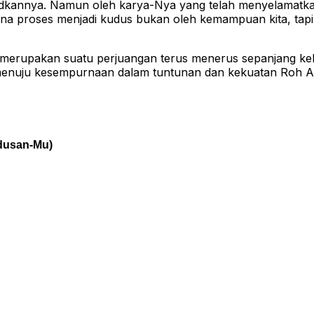
judkannya. Namun oleh karya-Nya yang telah menyelamatk
ena proses menjadi kudus bukan oleh kemampuan kita, tap
i merupakan suatu perjuangan terus menerus sepanjang ke
 menuju kesempurnaan dalam tuntunan dan kekuatan Roh Al
dusan-Mu)