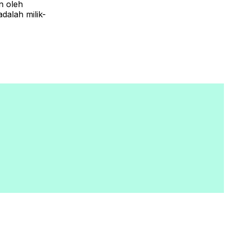
n oleh
dalah milik-