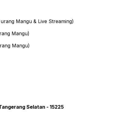
urang Mangu & Live Streaming)
rang Mangu)
rang Mangu)
 Tangerang Selatan - 15225