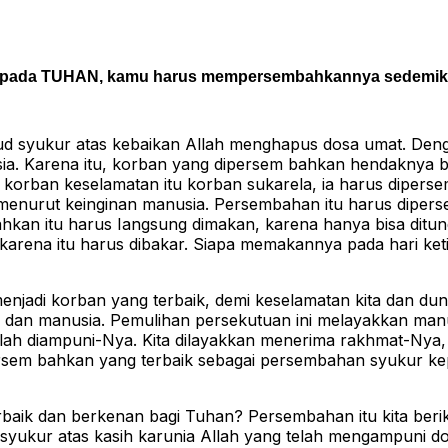
epada TUHAN, kamu harus mempersembahkannya sedemiki
ud syukur atas kebaikan Allah menghapus dosa umat. Deng
ia. Karena itu, korban yang dipersem bahkan hendaknya 
n korban keselamatan itu korban sukarela, ia harus diper
n menurut keinginan manusia. Persembahan itu harus diper
hkan itu harus Iangsung dimakan, karena hanya bisa ditu
 karena itu harus dibakar. Siapa memakannya pada hari ket
jadi korban yang terbaik, demi keselamatan kita dan duni
 dan manusia. Pemulihan persekutuan ini melayakkan man
lah diampuni-Nya. Kita dilayakkan menerima rakhmat-Nya,
ersem bahkan yang terbaik sebagai persembahan syukur k
ik dan berkenan bagi Tuhan? Persembahan itu kita beri
 syukur atas kasih karunia Allah yang telah mengampuni do