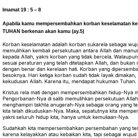
Imamat 19 : 5 – 8
Apabila kamu mempersembahkan korban keselamatan k
TUHAN berkenan akan kamu (ay.5)
Korban keselamatan adalah korban sukarela sebagai wuj
memulihkan kembali persekutuan antara Allah dan manus
kepada Allah, yakni korban yang tidak bercela. Walaupu
sesuai peraturan yang telah ditetapkan Allah, dan buka
dengan benar dan kerelaan hati. Korban yang dipersemba
besoknya. Hari ketiga korban sudah tidak Iayak dimakan,
kekudusan Allah. Karena itu, mendapat hukuman Tuhan.
Kristus rela mati dengan mempersembahkan hidup-Nya men
Pengorbanan-Nya di salib memulihkan persekutuan Allah
menghampiri takhta anugerah-Nya sebagai orang yang te
kita telah dikuduskan-Nya. Maka, sepatutnya kita memp
yakni seluruh hidup kita, hanya untuk kemuliaan-Nya.
Sudahkah kita mempersembahkan persembahan yang terba
karena kelayakkan atau kebaikan kita, tapi sebagai wujud