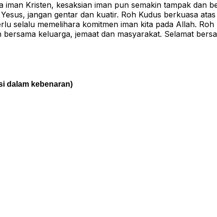
a iman Kristen, kesaksian iman pun semakin tampak dan 
Yesus, jangan gentar dan kuatir. Roh Kudus berkuasa atas 
erlu selalu memelihara komitmen iman kita pada Allah. Roh
n bersama keluarga, jemaat dan masyarakat. Selamat bersak
si dalam kebenaran)