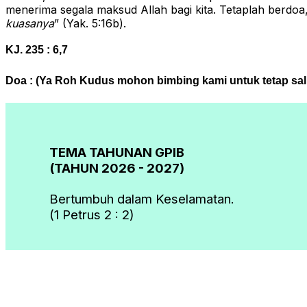
menerima segala maksud Allah bagi kita. Tetaplah berdo
kuasanya
” (Yak. 5:16b).
KJ. 235 : 6,7
Doa : (Ya Roh Kudus mohon bimbing kami untuk tetap sa
TEMA TAHUNAN GPIB
(TAHUN 2026 - 2027)
Bertumbuh dalam Keselamatan.
(1 Petrus 2 : 2)