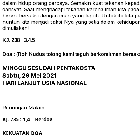
dalam hidup orang percaya. Semakin kuat tekanan kepad
dahsyat. Saat menghadapi tekanan karena iman kita pada 
berani bersaksi dengan iman yang teguh. Untuk itu kita p
nuntun kita menjadi saksi-Nya yang setia dalam kehidupa
dimuliakan!
KJ. 238 : 3,4,5
Doa : (Roh Kudus tolong kami teguh berkomitmen bersak
MINGGU SESUDAH PENTAKOSTA
Sabtu, 29 Mei 2021
HARI LANJUT USIA NASIONAL
Renungan Malam
KJ. 235 : 1,4 – Berdoa
KEKUATAN DOA