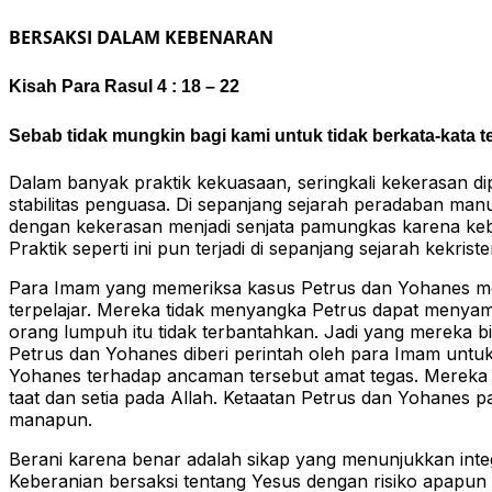
BERSAKSI DALAM KEBENARAN
Kisah Para Rasul 4 : 18 – 22
Sebab tidak mungkin bagi kami untuk tidak berkata-kata te
Dalam banyak praktik kekuasaan, seringkali kekerasan
stabilitas penguasa. Di sepanjang sejarah peradaban man
dengan kekerasan menjadi senjata pamungkas karena kebe
Praktik seperti ini pun terjadi di sepanjang sejarah kekris
Para Imam yang memeriksa kasus Petrus dan Yohanes men
terpelajar. Mereka tidak menyangka Petrus dapat menya
orang lumpuh itu tidak terbantahkan. Jadi yang merek
Petrus dan Yohanes diberi perintah oleh para Imam untu
Yohanes terhadap ancaman tersebut amat tegas. Mereka
taat dan setia pada Allah. Ketaatan Petrus dan Yohanes
manapun.
Berani karena benar adalah sikap yang menunjukkan inte
Keberanian bersaksi tentang Yesus dengan risiko apapu