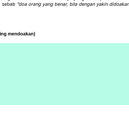
a, sebab
“doa orang yang benar, bila dengan yakin didoakan
ling mendoakan)