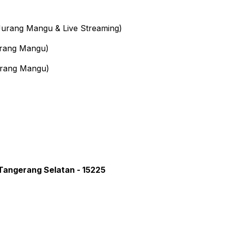
urang Mangu & Live Streaming)
rang Mangu)
rang Mangu)
 Tangerang Selatan - 15225