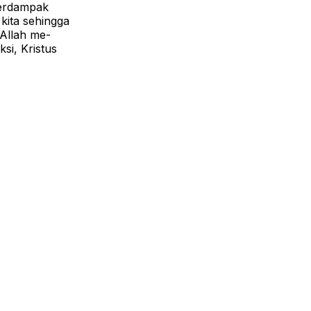
berdampak
kita sehingga
 Allah me-
si, Kristus