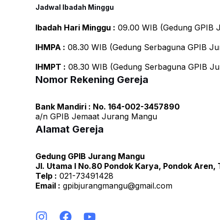
Jadwal Ibadah Minggu
Ibadah Hari Minggu :
09.00 WIB (Gedung GPIB J
IHMPA :
08.30 WIB (Gedung Serbaguna GPIB Ju
IHMPT :
08.30 WIB (Gedung Serbaguna GPIB Ju
Nomor Rekening Gereja
Bank Mandiri : No. 164-002-3457890
a/n GPIB Jemaat Jurang Mangu
Alamat Gereja
Gedung GPIB Jurang Mangu
Jl. Utama I No.80 Pondok Karya, Pondok Aren,
Telp :
021-73491428
Email :
gpibjurangmangu@gmail.com