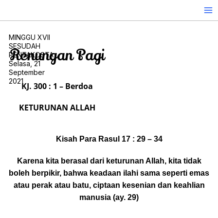
Skip
to
content
MINGGU XVII
SESUDAH
Renungan Pagi
PENTAKOSTA
Selasa, 21
September
2021
KJ. 300 : 1 – Berdoa
KETURUNAN ALLAH
Kisah Para Rasul 17 : 29 – 34
Karena kita berasal dari keturunan Allah, kita tidak
boleh berpikir, bahwa keadaan ilahi sama seperti emas
atau perak atau batu, ciptaan kesenian dan keahlian
manusia (ay. 29)