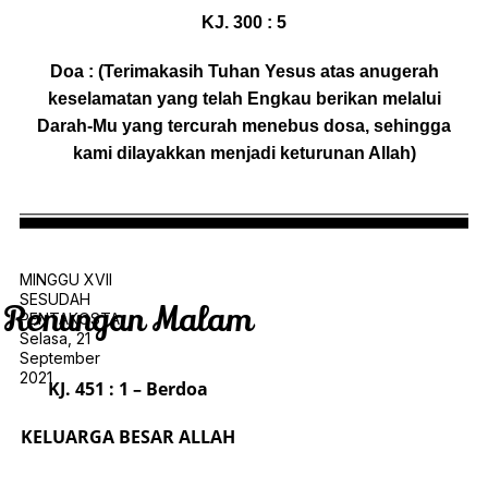
KJ. 300 : 5
Doa : (Terimakasih Tuhan Yesus atas anugerah
keselamatan yang telah Engkau berikan melalui
Darah-Mu yang tercurah menebus dosa, sehingga
kami dilayakkan menjadi keturunan Allah)
MINGGU XVII
SESUDAH
Renungan Malam
PENTAKOSTA
Selasa, 21
September
2021
KJ. 451 : 1 – Berdoa
KELUARGA BESAR ALLAH