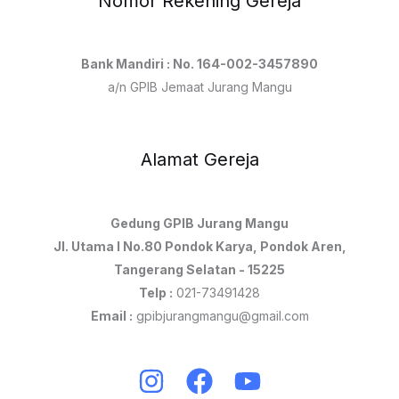
Nomor Rekening Gereja
Bank Mandiri : No. 164-002-3457890
a/n GPIB Jemaat Jurang Mangu
Alamat Gereja
Gedung GPIB Jurang Mangu
Jl. Utama I No.80 Pondok Karya, Pondok Aren,
Tangerang Selatan - 15225
Telp :
021-73491428
Email :
gpibjurangmangu@gmail.com