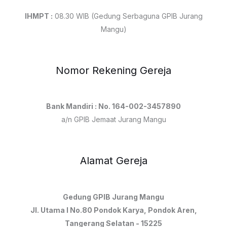
IHMPT :
08.30 WIB (Gedung Serbaguna GPIB Jurang
Mangu)
Nomor Rekening Gereja
Bank Mandiri : No. 164-002-3457890
a/n GPIB Jemaat Jurang Mangu
Alamat Gereja
Gedung GPIB Jurang Mangu
Jl. Utama I No.80 Pondok Karya, Pondok Aren,
Tangerang Selatan - 15225