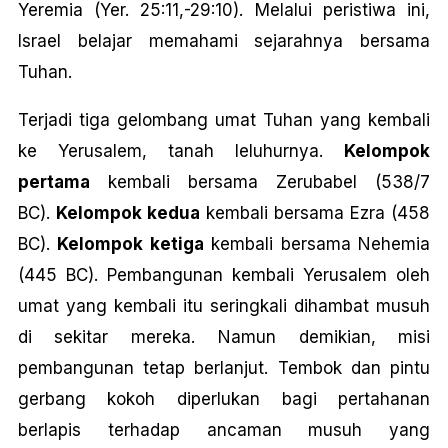
Yeremia (Yer. 25:11,-29:10). Melalui peristiwa ini,
Israel belajar memahami sejarahnya bersama
Tuhan.
Terjadi tiga gelombang umat Tuhan yang kembali
ke Yerusalem, tanah leluhurnya.
Kelompok
pertama
kembali bersama Zerubabel (538/7
BC).
Kelompok kedua
kembali bersama Ezra (458
BC).
Kelompok ketiga
kembali bersama Nehemia
(445 BC). Pembangunan kembali Yerusalem oleh
umat yang kembali itu seringkali dihambat musuh
di sekitar mereka. Namun demikian, misi
pembangunan tetap berlanjut. Tembok dan pintu
gerbang kokoh diperlukan bagi pertahanan
berlapis terhadap ancaman musuh yang