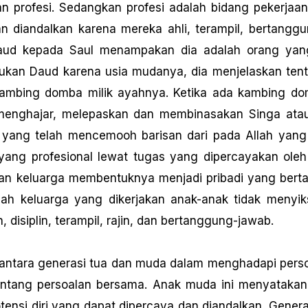
n profesi. Sedangkan profesi adalah bidang pekerjaan
an diandalkan karena mereka ahli, terampil, bertanggu
d kepada Saul menampakan dia adalah orang yang 
ukan Daud karena usia mudanya, dia menjelaskan ten
bing domba milik ayahnya. Ketika ada kambing dom
 menghajar, melepaskan dan membinasakan Singa ata
 yang telah mencemooh barisan dari pada Allah yan
yang profesional lewat tugas yang dipercayakan oleh
gan keluarga membentuknya menjadi pribadi yang bertan
ah keluarga yang dikerjakan anak-anak tidak menyik
isiplin, terampil, rajin, dan bertanggung-jawab.
i antara generasi tua dan muda dalam menghadapi pers
ntang persoalan bersama. Anak muda ini menyatakan
nsi diri yang dapat dipercaya dan diandalkan. Genera