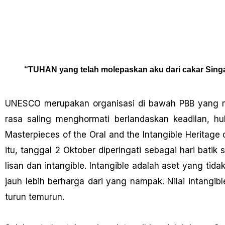
“TUHAN yang telah molepaskan aku dari cakar Singa d
UNESCO merupakan organisasi di bawah PBB yang m
rasa saling menghormati berlandaskan keadilan, h
Masterpieces of the Oral and the Intangible Herita
itu, tanggal 2 Oktober diperingati sebagai hari batik
lisan dan intangible. Intangible adalah aset yang tidak
jauh lebih berharga dari yang nampak. Nilai intangible
turun temurun.