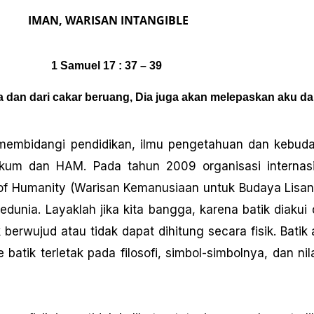
IMAN, WARISAN INTANGIBLE
1 Samuel 17 : 37 – 39
an dari cakar beruang, Dia juga akan melepaskan aku dari t
embidangi pendidikan, ilmu pengetahuan dan kebuda
ukum dan HAM. Pada tahun 2009 organisasi internasi
ge of Humanity (Warisan Kemanusiaan untuk Budaya Lis
 sedunia. Layaklah jika kita bangga, karena batik diak
 berwujud atau tidak dapat dihitung secara fisik. Batik 
 batik terletak pada filosofi, simbol-simbolnya, dan nil