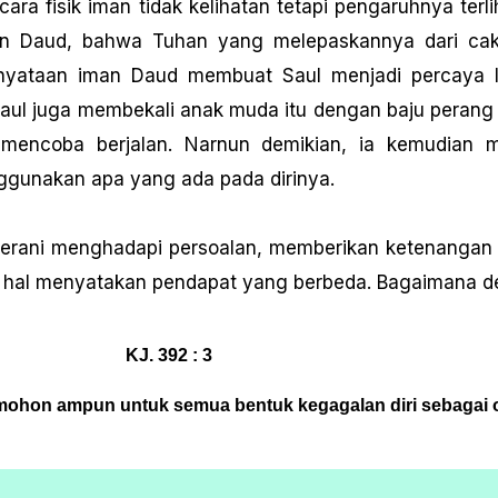
ara fisik iman tidak kelihatan tetapi pengaruhnya terl
inan Daud, bahwa Tuhan yang melepaskannya dari ca
Pernyataan iman Daud membuat Saul menjadi percaya 
 Saul juga membekali anak muda itu dengan baju perang 
 mencoba berjalan. Narnun demikian, ia kemudian 
gunakan apa yang ada pada dirinya.
berani menghadapi persoalan, memberikan ketenangan
lam hal menyatakan pendapat yang berbeda. Bagaimana de
KJ. 392 : 3
memohon ampun untuk semua bentuk kegagalan diri sebagai