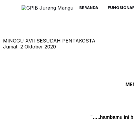
Skip
BERANDA
FUNGSIONAR
to
content
MINGGU XVII SESUDAH PENTAKOSTA
Jumat, 2 Oktober 2020
ME
“…..hambamu ini b