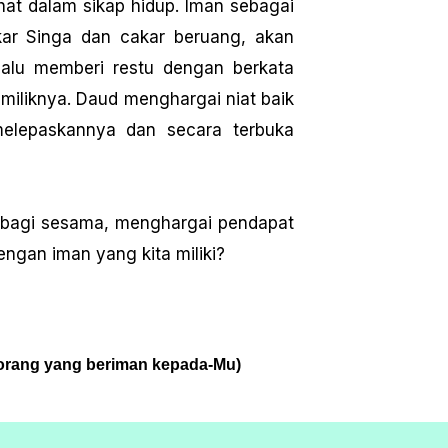
ihat dalam sikap hidup. Iman sebagai
kar Singa dan cakar beruang, akan
lalu memberi restu dengan berkata
miliknya. Daud menghargai niat baik
melepaskannya dan secara terbuka
 bagi sesama, menghargai pendapat
ngan iman yang kita miliki?
 orang yang beriman kepada-Mu)