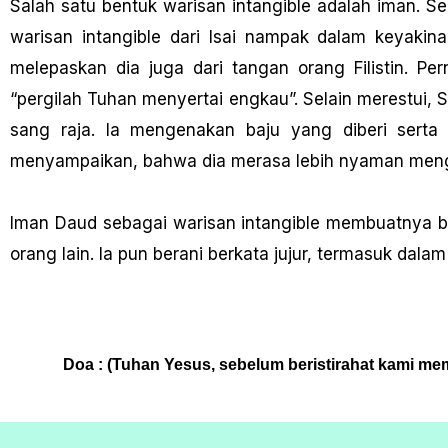
Salah satu bentuk warisan intangible adalah iman. Sec
warisan intangible dari Isai nampak dalam keyak
melepaskan dia juga dari tangan orang Filistin. 
“pergilah Tuhan menyertai engkau”. Selain merestui,
sang raja. la mengenakan baju yang diberi serta
menyampaikan, bahwa dia merasa lebih nyaman meng
Iman Daud sebagai warisan intangible membuatnya 
orang lain. la pun berani berkata jujur, termasuk da
Doa : (Tuhan Yesus, sebelum beristirahat kami 