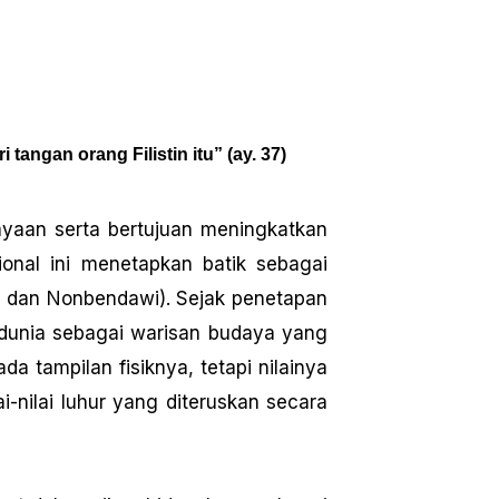
angan orang Filistin itu” (ay. 37)
yaan serta bertujuan meningkatkan
onal ini menetapkan batik sebagai
an dan Nonbendawi). Sejak penetapan
ui dunia sebagai warisan budaya yang
ada tampilan fisiknya, tetapi nilainya
ai-nilai Iuhur yang diteruskan secara