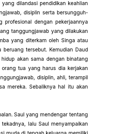
 yang dilandasi pendidikan keahlian
ngjawab, disiplin serta bersungguh-
profesional dengan pekerjaannya
tang tanggungjawab yang dilakukan
ba yang diterkam oleh Singa atau
u beruang tersebut. Kemudian Daud
g hidup akan sama dengan binatang
 orang tua yang harus dia kerjakan
ggungjawab, disiplin, ahli, terampil
sa mereka. Sebaliknya hal itu akan
oalan. Saul yang mendengar tentang
 tekadnya, lalu Saul menyampaikan
si muda di tengah keluarga memiliki