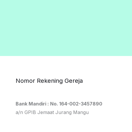
Nomor Rekening Gereja
Bank Mandiri : No. 164-002-3457890
a/n GPIB Jemaat Jurang Mangu