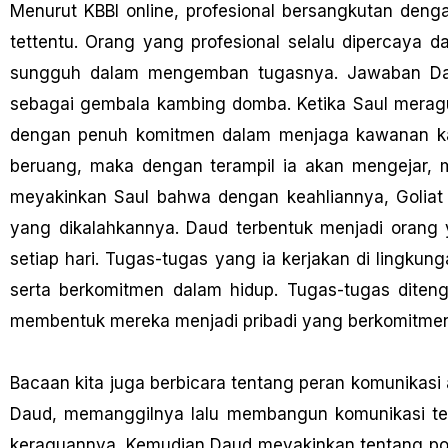
Menurut KBBI online, profesional bersangkutan denga
tettentu. Orang yang profesional selalu dipercaya d
sungguh dalam mengemban tugasnya. Jawaban Dau
sebagai gembala kambing domba. Ketika Saul merag
dengan penuh komitmen dalam menjaga kawanan kam
beruang, maka dengan terampil ia akan mengejar,
meyakinkan Saul bahwa dengan keahliannya, Goliat
yang dikalahkannya. Daud terbentuk menjadi orang 
setiap hari. Tugas-tugas yang ia kerjakan di lingkun
serta berkomitmen dalam hidup. Tugas-tugas diteng
membentuk mereka menjadi pribadi yang berkomitmen, d
Bacaan kita juga berbicara tentang peran komunikas
Daud, memanggilnya Ialu membangun komunikasi te
keraguannya. Kemudian Daud meyakinkan tentang pote