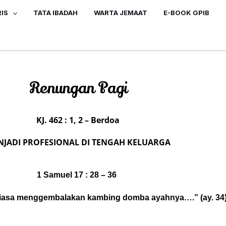
IS
TATA IBADAH
WARTA JEMAAT
E-BOOK GPIB
Renungan Pagi
KJ. 462 : 1, 2 – Berdoa
NJADI PROFESIONAL DI TENGAH KELUARGA
1 Samuel 17 : 28 – 36
iasa menggembalakan kambing domba ayahnya….” (ay. 34