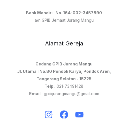
Bank Mandiri : No. 164-002-3457890
a/n GPIB Jemaat Jurang Mangu
Alamat Gereja
Gedung GPIB Jurang Mangu
Jl. Utama I No.80 Pondok Karya, Pondok Aren,
Tangerang Selatan - 15225
Telp :
021-73491428
Email :
gpibjurangmangu@gmail.com