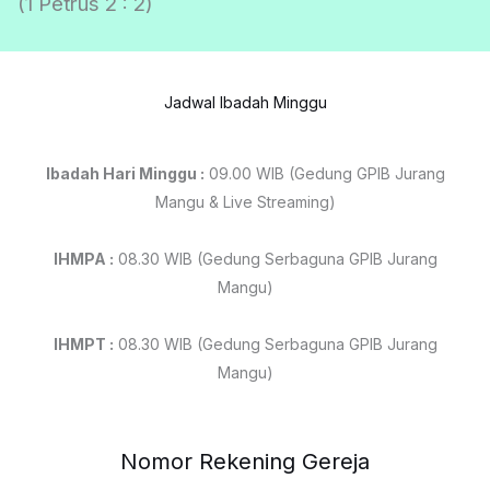
(1 Petrus 2 : 2)
Jadwal Ibadah Minggu
Ibadah Hari Minggu :
09.00 WIB (Gedung GPIB Jurang
Mangu & Live Streaming)
IHMPA :
08.30 WIB (Gedung Serbaguna GPIB Jurang
Mangu)
IHMPT :
08.30 WIB (Gedung Serbaguna GPIB Jurang
Mangu)
Nomor Rekening Gereja