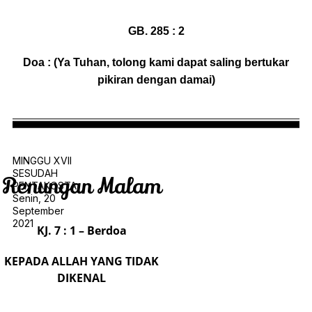
GB. 285 : 2
Doa : (Ya Tuhan, tolong kami dapat saling bertukar
pikiran dengan damai)
MINGGU XVII
SESUDAH
Renungan Malam
PENTAKOSTA
Senin, 20
September
2021
KJ. 7 : 1 – Berdoa
KEPADA ALLAH YANG TIDAK
DIKENAL