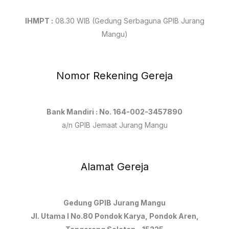
IHMPT :
08.30 WIB (Gedung Serbaguna GPIB Jurang
Mangu)
Nomor Rekening Gereja
Bank Mandiri : No. 164-002-3457890
a/n GPIB Jemaat Jurang Mangu
Alamat Gereja
Gedung GPIB Jurang Mangu
Jl. Utama I No.80 Pondok Karya, Pondok Aren,