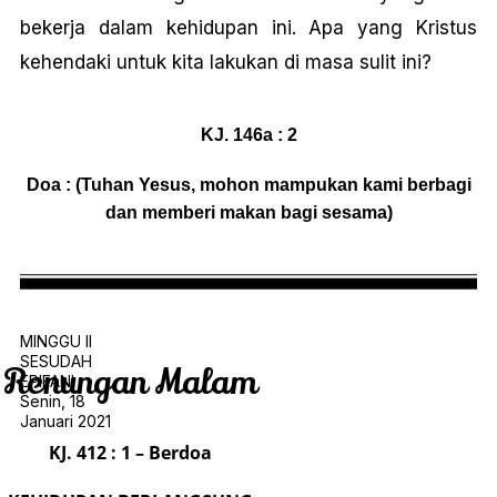
bekerja dalam kehidupan ini. Apa yang Kristus
kehendaki untuk kita lakukan di masa sulit ini?
KJ. 146a : 2
Doa : (Tuhan Yesus, mohon mampukan kami berbagi
dan memberi makan bagi sesama)
MINGGU II
SESUDAH
Renungan Malam
EPIFANI
Senin, 18
Januari 2021
KJ. 412 : 1 – Berdoa