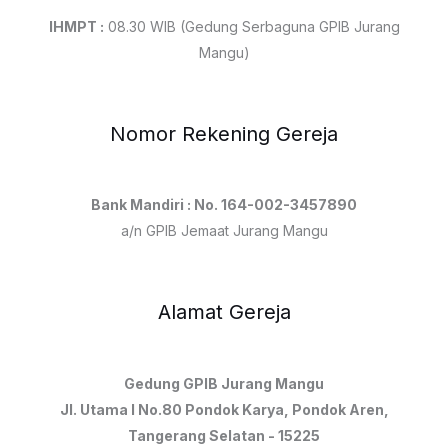
IHMPT :
08.30 WIB (Gedung Serbaguna GPIB Jurang
Mangu)
Nomor Rekening Gereja
Bank Mandiri : No. 164-002-3457890
a/n GPIB Jemaat Jurang Mangu
Alamat Gereja
Gedung GPIB Jurang Mangu
Jl. Utama I No.80 Pondok Karya, Pondok Aren,
Tangerang Selatan - 15225