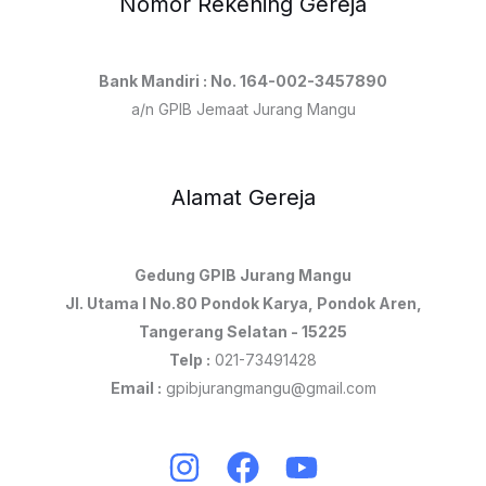
Nomor Rekening Gereja
Bank Mandiri : No. 164-002-3457890
a/n GPIB Jemaat Jurang Mangu
Alamat Gereja
Gedung GPIB Jurang Mangu
Jl. Utama I No.80 Pondok Karya, Pondok Aren,
Tangerang Selatan - 15225
Telp :
021-73491428
Email :
gpibjurangmangu@gmail.com