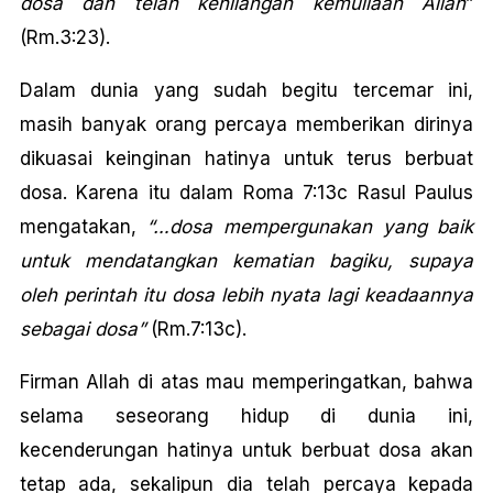
dosa dan telah kehilangan kemuliaan Allah
”
(Rm.3:23).
Dalam dunia yang sudah begitu tercemar ini,
masih banyak orang percaya memberikan dirinya
dikuasai keinginan hatinya untuk terus berbuat
dosa. Karena itu dalam Roma 7:13c Rasul Paulus
mengatakan,
“…dosa mempergunakan yang baik
untuk mendatangkan kematian bagiku, supaya
oleh perintah itu dosa lebih nyata lagi keadaannya
sebagai dosa”
(Rm.7:13c).
Firman Allah di atas mau memperingatkan, bahwa
selama seseorang hidup di dunia ini,
kecenderungan hatinya untuk berbuat dosa akan
tetap ada, sekalipun dia telah percaya kepada