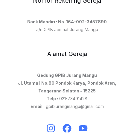
Nomor Rekening Gereja
Bank Mandiri : No. 164-002-3457890
a/n GPIB Jemaat Jurang Mangu
Alamat Gereja
Gedung GPIB Jurang Mangu
Jl. Utama I No.80 Pondok Karya, Pondok Aren,
Tangerang Selatan - 15225
Telp :
021-73491428
Email :
gpibjurangmangu@gmail.com