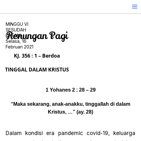
Skip
to
content
MINGGU VI
SESUDAH
Renungan Pagi
EPIFANI
Selasa, 16
Februari 2021
KJ. 356 : 1 – Berdoa
TINGGAL DALAM KRISTUS
1 Yohanes 2 : 28 – 29
“Maka sekarang, anak-anakku, tinggallah di dalam
Kristus, …” (ay. 28)
Dalam kondisi era pandemic covid-19, keluarga