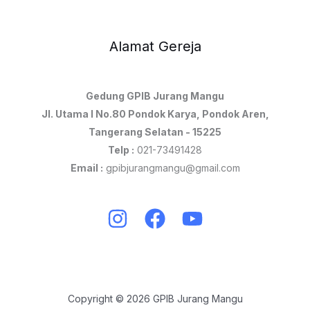
Alamat Gereja
Gedung GPIB Jurang Mangu
Jl. Utama I No.80 Pondok Karya, Pondok Aren,
Tangerang Selatan - 15225
Telp :
021-73491428
Email :
gpibjurangmangu@gmail.com
Copyright © 2026 GPIB Jurang Mangu