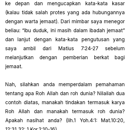
ke depan dan mengucapkan kata-kata kasar
(kalau tidak salah protes yang ada hubungannya
dengan warta jemaat). Dari mimbar saya menegor
beliau: “ibu duduk, ini masih dalam ibadah jemaat”
dan lanjut dengan kata-kata pengutusan yang
saya ambil dari Matius 7:24-27 sebelum
melanjutkan dengan pemberian berkat bagi
jemaat.
Nah, silahkan anda memperdalam pemahaman
tentang apa Roh Allah dan roh dunia? Nilailah dua
contoh diatas, manakah tindakan termasuk karya
Roh Allah dan manakah termasuk roh dunia?
Apakah nasihat anda? (lih.1 Yoh.4:1: Mat.10:20,
12:31,32: 1 Kor.2:10-16).