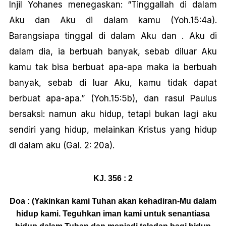
Injil Yohanes menegaskan: “Tinggallah di dalam
Aku dan Aku di dalam kamu (Yoh.15:4a).
Barangsiapa tinggal di dalam Aku dan . Aku di
dalam dia, ia berbuah banyak, sebab diluar Aku
kamu tak bisa berbuat apa-apa maka ia berbuah
banyak, sebab di luar Aku, kamu tidak dapat
berbuat apa-apa.” (Yoh.15:5b), dan rasul Paulus
bersaksi: namun aku hidup, tetapi bukan lagi aku
sendiri yang hidup, melainkan Kristus yang hidup
di dalam aku (Gal. 2: 20a).
KJ. 356 : 2
Doa : (Yakinkan kami Tuhan akan kehadiran-Mu dalam
hidup kami. Teguhkan iman kami untuk senantiasa