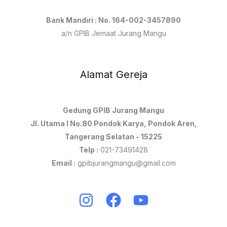
Bank Mandiri : No. 164-002-3457890
a/n GPIB Jemaat Jurang Mangu
Alamat Gereja
Gedung GPIB Jurang Mangu
Jl. Utama I No.80 Pondok Karya, Pondok Aren,
Tangerang Selatan - 15225
Telp :
021-73491428
Email :
gpibjurangmangu@gmail.com