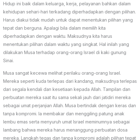
Hidup ini baik dalam keluarga, kerja, pelayanan bahkan dalam
kehidupan sehari-hari terkadang diperhadapkan dengan pilihan.
Harus diakui tidak mudah untuk dapat menentukan pilihan yang
tepat dan berguna. Apalagi bila dalam memilih kita
diperhadapkan dengan waktu. Maksudnya kita harus
menentukan pilihan dalam waktu yang singkat. Hal inilah yang
dilakukan Musa terhadap orang-orang Israel di kaki gunung
Sinai.
Musa sangat kecewa melihat perilaku orang-orang Israel.
Mereka seperti kuda terlepas dari kandang, maksudnya terlepas
dari segala kendali dan kesetiaan kepada Allah. Tampilan dan
perbuatan mereka saat itu sama sekali jauh dari jatidiri mereka
sebagai umat perjanjian Allah. Musa bertindak dengan keras dan
tanpa kompromi. Ia membakar dan menggiling patung anak
lembu emas serta menyuruh umat Israel meminumnya sebagai
lambang bahwa mereka harus menanggung perbuatan dosa
mereka. Langkah tegas dan tanpa kompromi adalah pilihan tepat