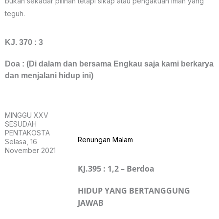
bukan sekadar pilihan tetapi sikap atau pengakuan iman yang
teguh.
KJ. 370 : 3
Doa : (Di dalam dan bersama Engkau saja kami berkarya
dan menjalani hidup ini)
MINGGU XXV
SESUDAH
PENTAKOSTA
Renungan Malam
Selasa, 16
November 2021
KJ.395 : 1,2 – Berdoa
HIDUP YANG BERTANGGUNG
JAWAB