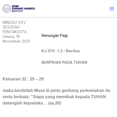
Skip
to
content
MINGGU XXV
SESUDAH
PENTAKOSTA
Renungan Pagi
Selasa, 16
November 2021
KJ.370 : 1,2 – Berdoa
BERPIHAK PADA TUHAN
Keluaran 32 : 25 – 29
maka berdirilah Musa di pintu gerbang perkemahan itu
serta berkata: “Siapa yang memihak kepada TUHAN
datanglah kepadaku… (ay.26)