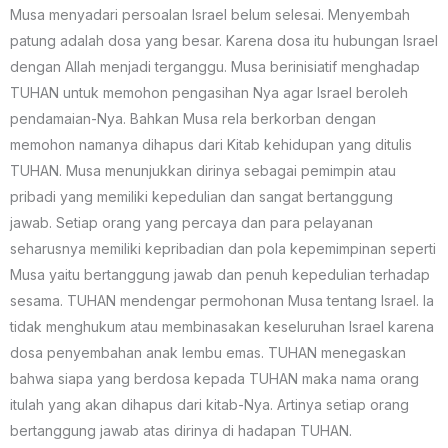
Musa menyadari persoalan Israel belum selesai. Menyembah
patung adalah dosa yang besar. Karena dosa itu hubungan Israel
dengan Allah menjadi terganggu. Musa berinisiatif menghadap
TUHAN untuk memohon pengasihan Nya agar Israel beroleh
pendamaian-Nya. Bahkan Musa rela berkorban dengan
memohon namanya dihapus dari Kitab kehidupan yang ditulis
TUHAN. Musa menunjukkan dirinya sebagai pemimpin atau
pribadi yang memiliki kepedulian dan sangat bertanggung
jawab. Setiap orang yang percaya dan para pelayanan
seharusnya memiliki kepribadian dan pola kepemimpinan seperti
Musa yaitu bertanggung jawab dan penuh kepedulian terhadap
sesama. TUHAN mendengar permohonan Musa tentang Israel. Ia
tidak menghukum atau membinasakan keseluruhan Israel karena
dosa penyembahan anak lembu emas. TUHAN menegaskan
bahwa siapa yang berdosa kepada TUHAN maka nama orang
itulah yang akan dihapus dari kitab-Nya. Artinya setiap orang
bertanggung jawab atas dirinya di hadapan TUHAN.