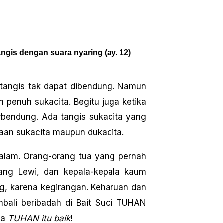
ngis dengan suara nyaring (ay. 12)
 tangis tak dapat dibendung. Namun
 penuh sukacita. Begitu juga ketika
rbendung. Ada tangis sukacita yang
aan sukacita maupun dukacita.
alam. Orang-orang tua yang pernah
ang Lewi, dan kepala-kepala kaum
g, karena kegirangan. Keharuan dan
bali beribadah di Bait Suci TUHAN
wa
TUHAN itu baik
!