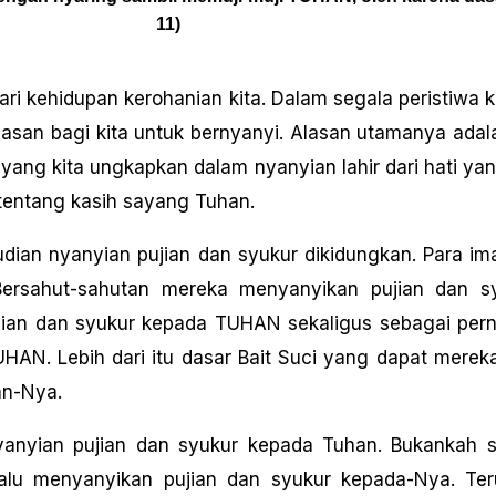
11)
ri kehidupan kerohanian kita. Dalam segala peristiwa k
lasan bagi kita untuk bernyanyi. Alasan utamanya ada
ang kita ungkapkan dalam nyanyian lahir dari hati yang
entang kasih sayang Tuhan.
udian nyanyian pujian dan syukur dikidungkan. Para i
 Bersahut-sahutan mereka menyanyikan pujian dan sy
jian dan syukur kepada TUHAN sekaligus sebagai per
HAN. Lebih dari itu dasar Bait Suci yang dapat merek
an-Nya.
yanyian pujian dan syukur kepada Tuhan. Bukankah se
elalu menyanyikan pujian dan syukur kepada-Nya. T