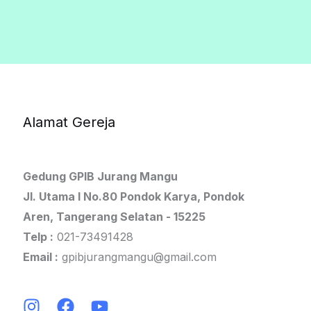
Alamat Gereja
Gedung GPIB Jurang Mangu
Jl. Utama I No.80 Pondok Karya, Pondok
Aren, Tangerang Selatan - 15225
Telp :
021-73491428
Email :
gpibjurangmangu@gmail.com