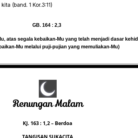
ta (band. 1 Kor.3:11)
GB. 164 : 2,3
Mu, atas segala kebaikan-Mu yang telah menjadi dasar kehi
baikan-Mu melalui puji-pujian yang memuliakan-Mu)
Renungan Malam
KJ. 163 : 1,2 – Berdoa
TANGISAN SUKACITA