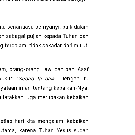
ita senantiasa bernyanyi, baik dalam
lah sebagai pujian kepada Tuhan dan
 terdalam, tidak sekadar dari mulut.
mam, orang-orang Lewi dan bani Asaf
ukur: “
Sebab Ia baik
”. Dengan itu
nyataan iman tentang kebaikan-Nya.
a letakkan juga merupakan kebaikan
tiap hari kita mengalami kebaikan
erutama, karena Tuhan Yesus sudah