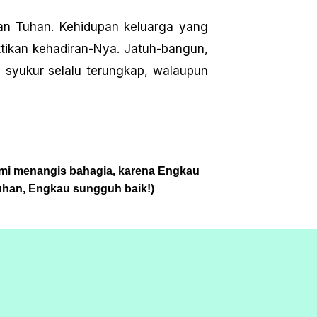
an Tuhan. Kehidupan keluarga yang
tikan kehadiran-Nya. Jatuh-bangun,
 syukur selalu terungkap, walaupun
ami menangis bahagia, karena Engkau
uhan, Engkau sungguh baik!)