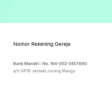
Nomor Rekening Gereja
Bank Mandiri : No. 164-002-3457890
a/n GPIB Jemaat Jurang Mangu