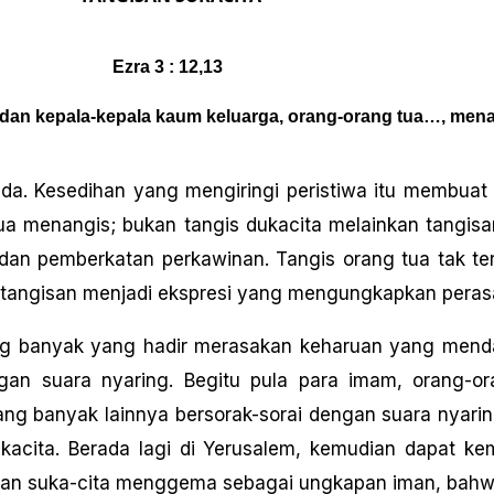
Ezra 3 : 12,13
 dan kepala-kepala kaum keluarga, orang-orang tua…, mena
da. Kesedihan yang mengiringi peristiwa itu membuat
tua menangis; bukan tangis dukacita melainkan tangisan
an pemberkatan perkawinan. Tangis orang tua tak te
 tangisan menjadi ekspresi yang mengungkapkan peras
ng banyak yang hadir merasakan keharuan yang mend
n suara nyaring. Begitu pula para imam, orang-or
g banyak lainnya bersorak-sorai dengan suara nyarin
acita. Berada lagi di Yerusalem, kemudian dapat kem
isan suka-cita menggema sebagai ungkapan iman, bah