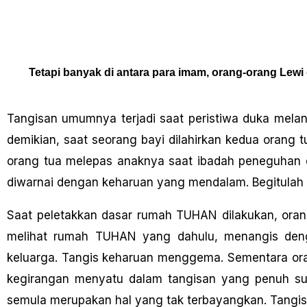
Tetapi banyak di antara para imam, orang-orang Lewi
Tangisan umumnya terjadi saat peristiwa duka melan
demikian, saat seorang bayi dilahirkan kedua orang 
orang tua melepas anaknya saat ibadah peneguhan d
diwarnai dengan keharuan yang mendalam. Begitulah
Saat peletakkan dasar rumah TUHAN dilakukan, ora
melihat rumah TUHAN yang dahulu, menangis denga
keluarga. Tangis keharuan menggema. Sementara oran
kegirangan menyatu dalam tangisan yang penuh suk
semula merupakan hal yang tak terbayangkan. Tang