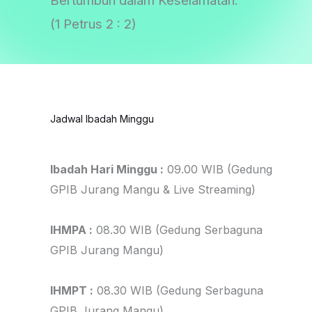
Bertumbuh dalam Keselamatan.
(1 Petrus 2 : 2)
Jadwal Ibadah Minggu
Ibadah Hari Minggu :
09.00 WIB (Gedung
GPIB Jurang Mangu & Live Streaming)
IHMPA :
08.30 WIB (Gedung Serbaguna
GPIB Jurang Mangu)
IHMPT :
08.30 WIB (Gedung Serbaguna
GPIB Jurang Mangu)