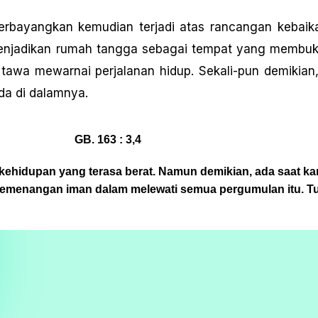
terbayangkan kemudian terjadi atas rancangan kebaik
 menjadikan rumah tangga sebagai tempat yang membuk
tawa mewarnai perjalanan hidup. Sekali-pun demikian,
ada di dalamnya.
GB. 163 : 3,4
 kehidupan yang terasa berat. Namun demikian, ada saat k
kemenangan iman dalam melewati semua pergumulan itu. T