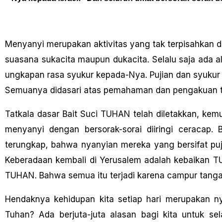
Menyanyi merupakan aktivitas yang tak terpisahkan da
suasana sukacita maupun dukacita. Selalu saja ada a
ungkapan rasa syukur kepada-Nya. Pujian dan syukur y
Semuanya didasari atas pemahaman dan pengakuan t
Tatkala dasar Bait Suci TUHAN telah diletakkan, kem
menyanyi dengan bersorak-sorai diiringi ceracap.
terungkap, bahwa nyanyian mereka yang bersifat pu
Keberadaan kembali di Yerusalem adalah kebaikan TU
TUHAN. Bahwa semua itu terjadi karena campur tang
Hendaknya kehidupan kita setiap hari merupakan n
Tuhan? Ada berjuta-juta alasan bagi kita untuk s