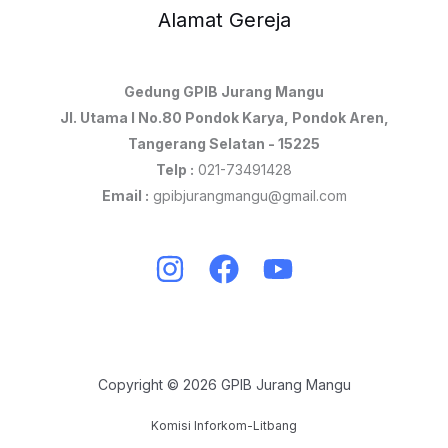
Alamat Gereja
Gedung GPIB Jurang Mangu
Jl. Utama I No.80 Pondok Karya, Pondok Aren,
Tangerang Selatan - 15225
Telp :
021-73491428
Email :
gpibjurangmangu@gmail.com
Copyright © 2026 GPIB Jurang Mangu
Komisi Inforkom-Litbang