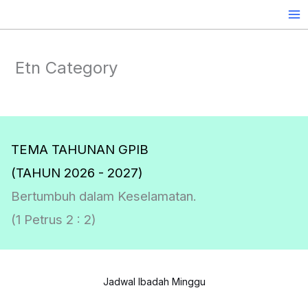
Skip
to
content
Etn Category
TEMA TAHUNAN GPIB
(TAHUN 2026 - 2027)
Bertumbuh dalam Keselamatan.
(1 Petrus 2 : 2)
Jadwal Ibadah Minggu